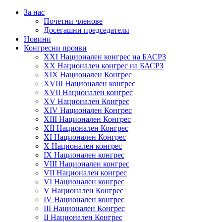
За нас
Почетни членове
Досегашни председатели
Новини
Конгресни прояви
XXI Национален конгрес на БАСРЗ
XX Национален конгрес на БАСРЗ
XIX Национален Конгрес
XVIII Национален конгрес
XVII Национален конгрес
XV Национален Конгрес
XIV Национален Конгрес
XIII Национален Конгрес
XII Национален Конгрес
XI Национален Конгрес
X Национален конгрес
IX Национален конгрес
VIII Национален конгрес
VII Национален конгрес
VI Национален конгрес
V Национален Конгрес
IV Национален конгрес
III Национален Конгрес
II Национален Конгрес