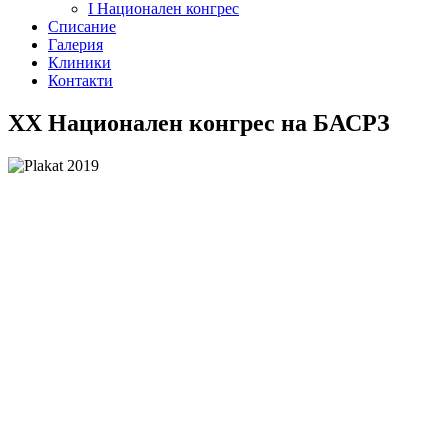
I Национален конгрес
Списание
Галерия
Клиники
Контакти
XX Национален конгрес на БАСРЗ