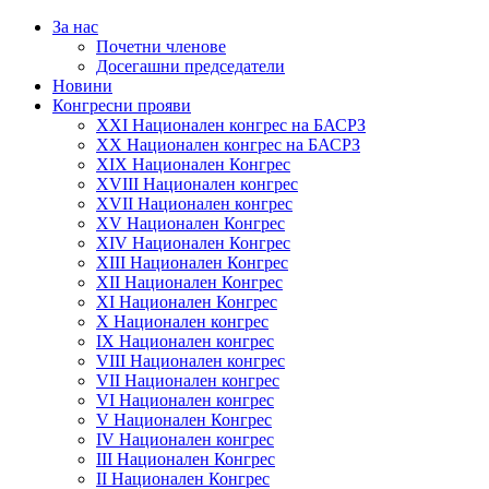
За нас
Почетни членове
Досегашни председатели
Новини
Конгресни прояви
XXI Национален конгрес на БАСРЗ
XX Национален конгрес на БАСРЗ
XIX Национален Конгрес
XVIII Национален конгрес
XVII Национален конгрес
XV Национален Конгрес
XIV Национален Конгрес
XIII Национален Конгрес
XII Национален Конгрес
XI Национален Конгрес
X Национален конгрес
IX Национален конгрес
VIII Национален конгрес
VII Национален конгрес
VI Национален конгрес
V Национален Конгрес
IV Национален конгрес
III Национален Конгрес
II Национален Конгрес