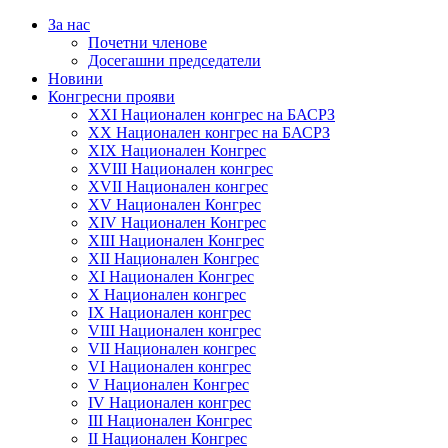
За нас
Почетни членове
Досегашни председатели
Новини
Конгресни прояви
XXI Национален конгрес на БАСРЗ
XX Национален конгрес на БАСРЗ
XIX Национален Конгрес
XVIII Национален конгрес
XVII Национален конгрес
XV Национален Конгрес
XIV Национален Конгрес
XIII Национален Конгрес
XII Национален Конгрес
XI Национален Конгрес
X Национален конгрес
IX Национален конгрес
VIII Национален конгрес
VII Национален конгрес
VI Национален конгрес
V Национален Конгрес
IV Национален конгрес
III Национален Конгрес
II Национален Конгрес